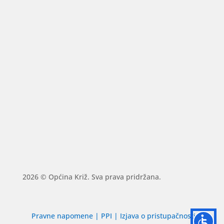
2026 © Općina Križ. Sva prava pridržana.
Pravne napomene
|
PPI
|
Izjava o pristupačnosti
|