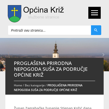
Pretraži
PROGLAŠENA PRIRODNA
NEPOGODA SUŠA ZA PODRUČJE
OPĆINE KRIŽ
Home
/
Bez kategorije
/
PROGLAŠENA PRIRODNA
NEPOGODA SUŠA ZA PODRUČJE OPĆINE KRIŽ
Župan Zagrebačke županije Stjepan Kožić dana