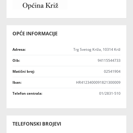
OPĆE INFORMACIJE
Adresa:
Trg Svetog Križa, 10314 Križ
Oib:
94115544733
Matični broj:
02541904
Iban:
HR4123400091821300009
Telefon centrala:
01/2831-510
TELEFONSKI BROJEVI