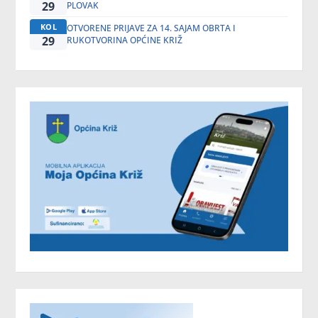
29
PLOVAK
KOL
OTVORENE PRIJAVE ZA 14. SAJAM OBRTA I
29
RUKOTVORINA OPĆINE KRIŽ