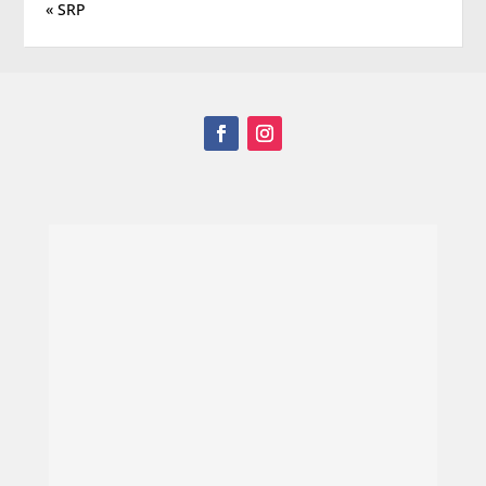
« SRP