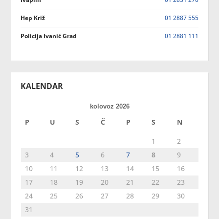
Hep Križ
01 2887 555
Policija Ivanić Grad
01 2881 111
KALENDAR
kolovoz 2026
P
U
S
Č
P
S
N
1
2
3
4
5
6
7
8
9
10
11
12
13
14
15
16
17
18
19
20
21
22
23
24
25
26
27
28
29
30
31