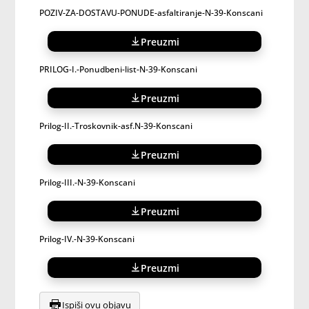
POZIV-ZA-DOSTAVU-PONUDE-asfaltiranje-N-39-Konscani
Preuzmi
PRILOG-I.-Ponudbeni-list-N-39-Konscani
Preuzmi
Prilog-II.-Troskovnik-asf.N-39-Konscani
Preuzmi
Prilog-III.-N-39-Konscani
Preuzmi
Prilog-IV.-N-39-Konscani
Preuzmi
Ispiši ovu objavu