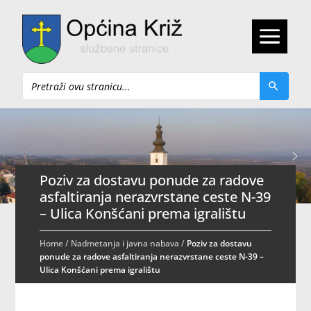
Pretraži
Poziv za dostavu ponude za radove
asfaltiranja nerazvrstane ceste N-39
– Ulica Konšćani prema igralištu
Home
/
Nadmetanja i javna nabava
/
Poziv za dostavu
ponude za radove asfaltiranja nerazvrstane ceste N-39 –
Ulica Konšćani prema igralištu