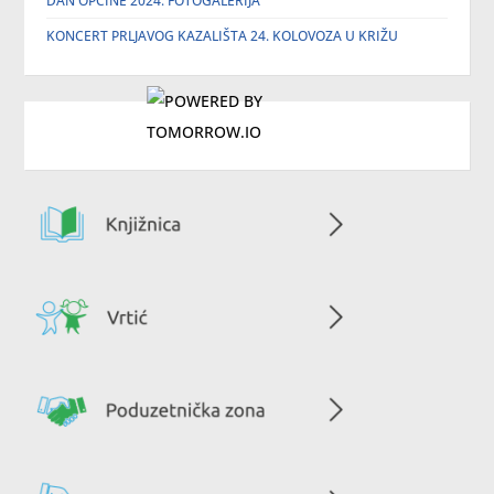
DAN OPĆINE 2024. FOTOGALERIJA
KONCERT PRLJAVOG KAZALIŠTA 24. KOLOVOZA U KRIŽU