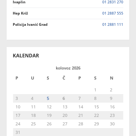
Ivaplin
01 2831 270
Hep Križ
01 2887 555
Policija Ivanić Grad
01 2881 111
KALENDAR
kolovoz 2026
P
U
S
Č
P
S
N
1
2
3
4
5
6
7
8
9
10
11
12
13
14
15
16
17
18
19
20
21
22
23
24
25
26
27
28
29
30
31