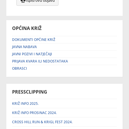
Ispiši ovu objavu
OPĆINA KRIŽ
DOKUMENTI OPĆINE KRIŽ
JAVNA NABAVA
JAVNI POZIVI I NATJEČAJI
PRIJAVA KVARA ILI NEDOSTATAKA
OBRASCI
PRESSCLIPPING
KRIŽ INFO 2025.
KRIŽ INFO PROSINAC 2024.
CROSS HILL RUN & KRIGL FEST 2024.