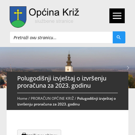
Pretraži
Polugodišnji izvještaj o izvršenju
proračuna za 2023. godinu
Home
/
PRORAČUN OPĆINE KRIŽ
/
Polugodišnji izvještaj o
izvršenju proračuna za 2023. godinu