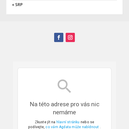
« SRP