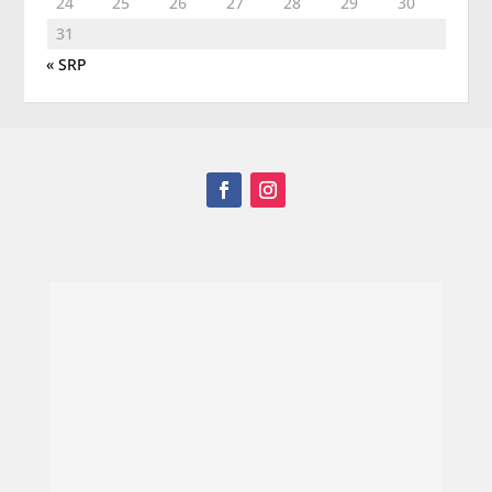
24
25
26
27
28
29
30
31
« SRP