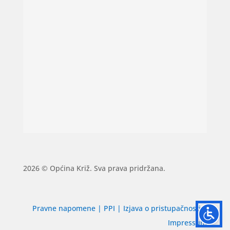
2026 © Općina Križ. Sva prava pridržana.
Pravne napomene
|
PPI
|
Izjava o pristupačnosti
|
Impressum