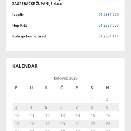
ZAGREBAČKE ŽUPANIJE d.o.o
Ivaplin
01 2831 270
Hep Križ
01 2887 555
Policija Ivanić Grad
01 2881 111
KALENDAR
kolovoz 2026
P
U
S
Č
P
S
N
1
2
3
4
5
6
7
8
9
10
11
12
13
14
15
16
17
18
19
20
21
22
23