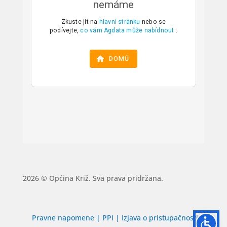
2026 © Općina Križ. Sva prava pridržana.
Pravne napomene
|
PPI
|
Izjava o pristupačnosti
|