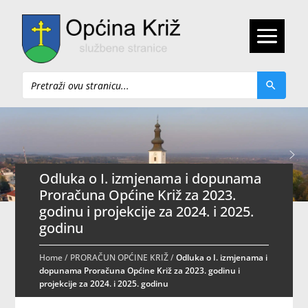
Pretraži
Odluka o I. izmjenama i dopunama
Proračuna Općine Križ za 2023.
godinu i projekcije za 2024. i 2025.
godinu
Home
/
PRORAČUN OPĆINE KRIŽ
/
Odluka o I. izmjenama i
dopunama Proračuna Općine Križ za 2023. godinu i
projekcije za 2024. i 2025. godinu