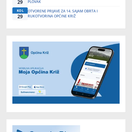
29
PLOVAK
KOL
OTVORENE PRIJAVE ZA 14. SAJAM OBRTA I
29
RUKOTVORINA OPĆINE KRIŽ