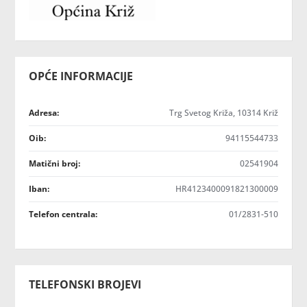
OPĆE INFORMACIJE
Adresa:
Trg Svetog Križa, 10314 Križ
Oib:
94115544733
Matični broj:
02541904
Iban:
HR4123400091821300009
Telefon centrala:
01/2831-510
TELEFONSKI BROJEVI