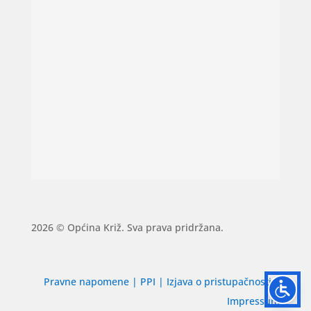
2026 © Općina Križ. Sva prava pridržana.
Pravne napomene
|
PPI
|
Izjava o pristupačnosti
|
Impressum