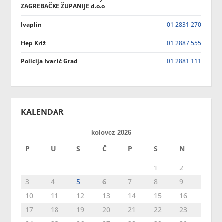
ZAGREBAČKE ŽUPANIJE d.o.o
Ivaplin
01 2831 270
Hep Križ
01 2887 555
Policija Ivanić Grad
01 2881 111
KALENDAR
kolovoz 2026
P
U
S
Č
P
S
N
1
2
3
4
5
6
7
8
9
10
11
12
13
14
15
16
17
18
19
20
21
22
23