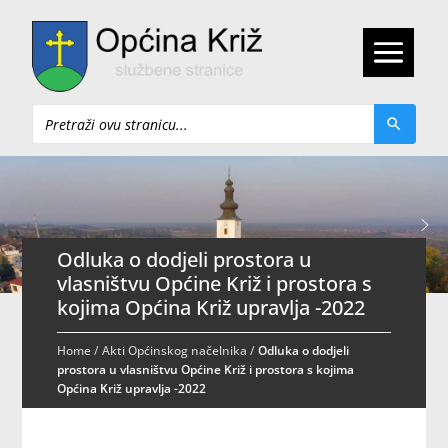
Pretraži
Odluka o dodjeli prostora u
vlasništvu Općine Križ i prostora s
kojima Općina Križ upravlja -2022
Home
/
Akti Općinskog načelnika
/
Odluka o dodjeli
prostora u vlasništvu Općine Križ i prostora s kojima
Općina Križ upravlja -2022