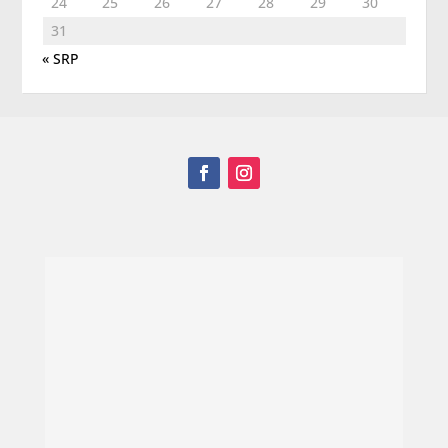
24
25
26
27
28
29
30
31
« SRP