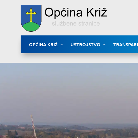
OPĆINA KRIŽ
USTROJSTVO
TRANSPAR