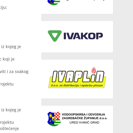
iju:
iz kojeg je
 koji je
iti i za svakog
rojektu
iz kojeg je
projektu
 oštećenje