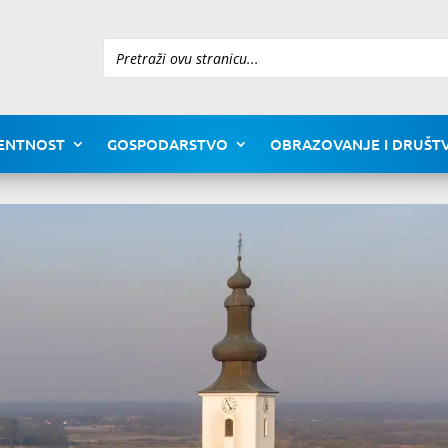
Pretraži
ENTNOST
GOSPODARSTVO
OBRAZOVANJE I DRUŠTV