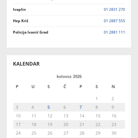
Ivaplin
01 2831 270
Hep Križ
01 2887 555
Policija Ivanić Grad
01 2881 111
KALENDAR
kolovoz 2026
P
U
S
Č
P
S
N
1
2
3
4
5
6
7
8
9
10
11
12
13
14
15
16
17
18
19
20
21
22
23
24
25
26
27
28
29
30