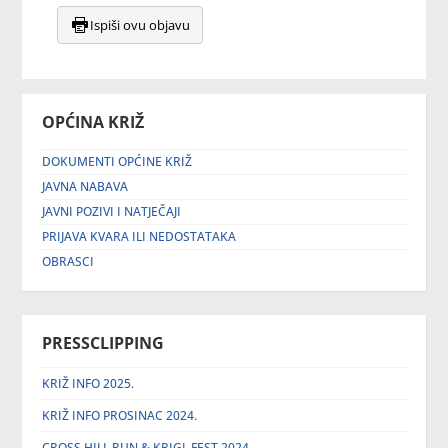
Ispiši ovu objavu
OPĆINA KRIŽ
DOKUMENTI OPĆINE KRIŽ
JAVNA NABAVA
JAVNI POZIVI I NATJEČAJI
PRIJAVA KVARA ILI NEDOSTATAKA
OBRASCI
PRESSCLIPPING
KRIŽ INFO 2025.
KRIŽ INFO PROSINAC 2024.
CROSS HILL RUN & KRIGL FEST 2024.