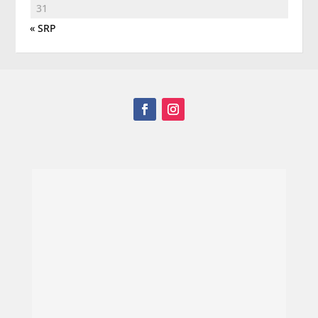
31
« SRP