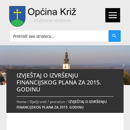
Pretraži
IZVJEŠTAJ O IZVRŠENJU
FINANCIJSKOG PLANA ZA 2015.
GODINU
Home
/
Dječji vrtić
/
proraćun
/
IZVJEŠTAJ O IZVRŠENJU
FINANCIJSKOG PLANA ZA 2015. GODINU