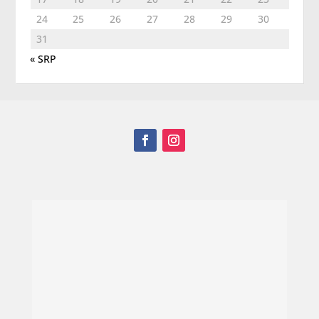
24
25
26
27
28
29
30
31
« SRP