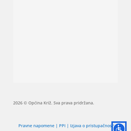
2026 © Općina Križ. Sva prava pridržana.
Pravne napomene
|
PPI
|
Izjava o pristupačnosti
|