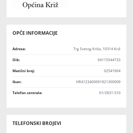
OPĆE INFORMACIJE
Adresa:
Trg Svetog Križa, 10314 Križ
Oib:
94115544733
Matični broj:
02541904
Iban:
HR4123400091821300009
Telefon centrala:
01/2831-510
TELEFONSKI BROJEVI