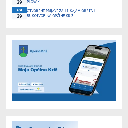
29
PLOVAK
KOL
OTVORENE PRIJAVE ZA 14. SAJAM OBRTA I
29
RUKOTVORINA OPĆINE KRIŽ