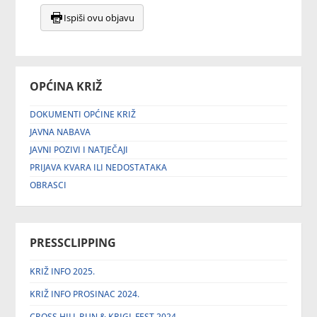
Ispiši ovu objavu
OPĆINA KRIŽ
DOKUMENTI OPĆINE KRIŽ
JAVNA NABAVA
JAVNI POZIVI I NATJEČAJI
PRIJAVA KVARA ILI NEDOSTATAKA
OBRASCI
PRESSCLIPPING
KRIŽ INFO 2025.
KRIŽ INFO PROSINAC 2024.
CROSS HILL RUN & KRIGL FEST 2024.