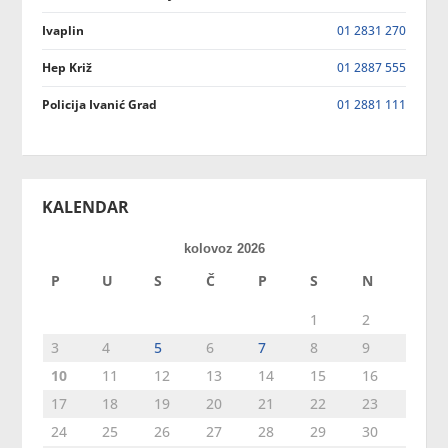
Ivaplin
01 2831 270
Hep Križ
01 2887 555
Policija Ivanić Grad
01 2881 111
KALENDAR
kolovoz 2026
P
U
S
Č
P
S
N
1
2
3
4
5
6
7
8
9
10
11
12
13
14
15
16
17
18
19
20
21
22
23
24
25
26
27
28
29
30