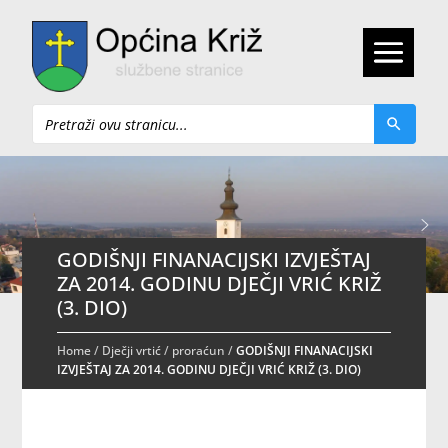
Pretraži
GODIŠNJI FINANACIJSKI IZVJEŠTAJ
ZA 2014. GODINU DJEČJI VRIĆ KRIŽ
(3. DIO)
Home
/
Dječji vrtić
/
proraćun
/
GODIŠNJI FINANACIJSKI
IZVJEŠTAJ ZA 2014. GODINU DJEČJI VRIĆ KRIŽ (3. DIO)