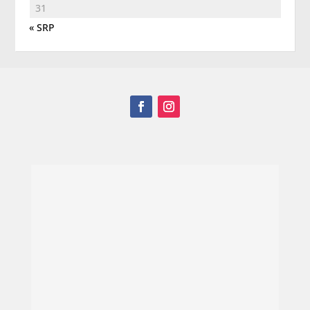
31
« SRP