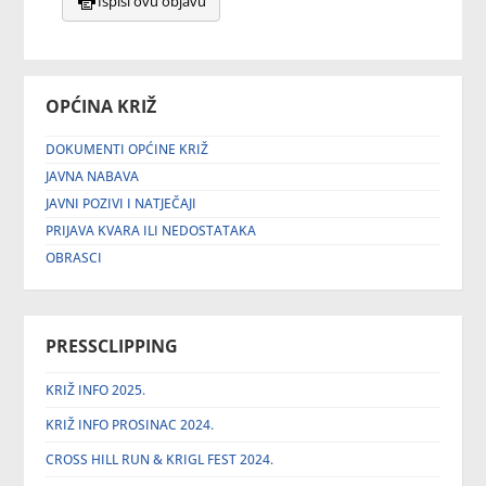
Ispiši ovu objavu
OPĆINA KRIŽ
DOKUMENTI OPĆINE KRIŽ
JAVNA NABAVA
JAVNI POZIVI I NATJEČAJI
PRIJAVA KVARA ILI NEDOSTATAKA
OBRASCI
PRESSCLIPPING
KRIŽ INFO 2025.
KRIŽ INFO PROSINAC 2024.
CROSS HILL RUN & KRIGL FEST 2024.