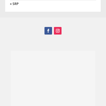
« SRP