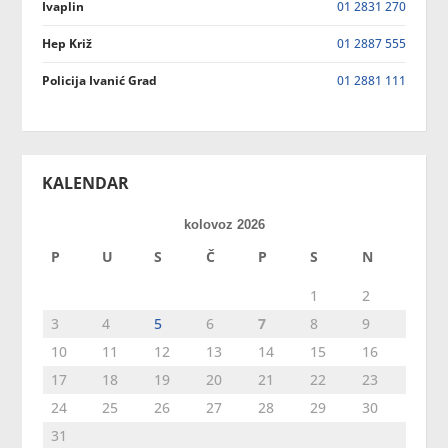
Ivaplin
01 2831 270
Hep Križ
01 2887 555
Policija Ivanić Grad
01 2881 111
KALENDAR
kolovoz 2026
P
U
S
Č
P
S
N
1
2
3
4
5
6
7
8
9
10
11
12
13
14
15
16
17
18
19
20
21
22
23
24
25
26
27
28
29
30
31