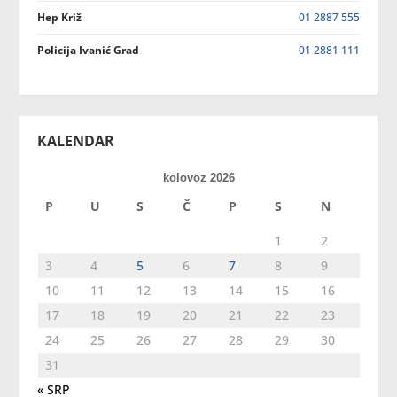
Hep Križ
01 2887 555
Policija Ivanić Grad
01 2881 111
KALENDAR
kolovoz 2026
P
U
S
Č
P
S
N
1
2
3
4
5
6
7
8
9
10
11
12
13
14
15
16
17
18
19
20
21
22
23
24
25
26
27
28
29
30
31
« SRP