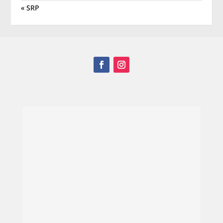
« SRP