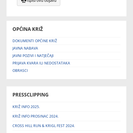
Ispiši ovu objavu
OPĆINA KRIŽ
DOKUMENTI OPĆINE KRIŽ
JAVNA NABAVA
JAVNI POZIVI I NATJEČAJI
PRIJAVA KVARA ILI NEDOSTATAKA
OBRASCI
PRESSCLIPPING
KRIŽ INFO 2025.
KRIŽ INFO PROSINAC 2024.
CROSS HILL RUN & KRIGL FEST 2024.