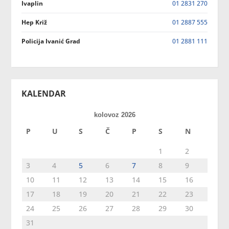
Ivaplin
01 2831 270
Hep Križ
01 2887 555
Policija Ivanić Grad
01 2881 111
KALENDAR
kolovoz 2026
P
U
S
Č
P
S
N
1
2
3
4
5
6
7
8
9
10
11
12
13
14
15
16
17
18
19
20
21
22
23
24
25
26
27
28
29
30
31