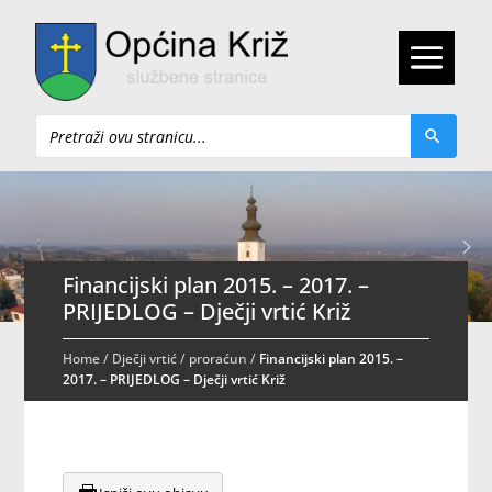
Pretraži
Financijski plan 2015. – 2017. –
PRIJEDLOG – Dječji vrtić Križ
Home
/
Dječji vrtić
/
proraćun
/
Financijski plan 2015. –
2017. – PRIJEDLOG – Dječji vrtić Križ