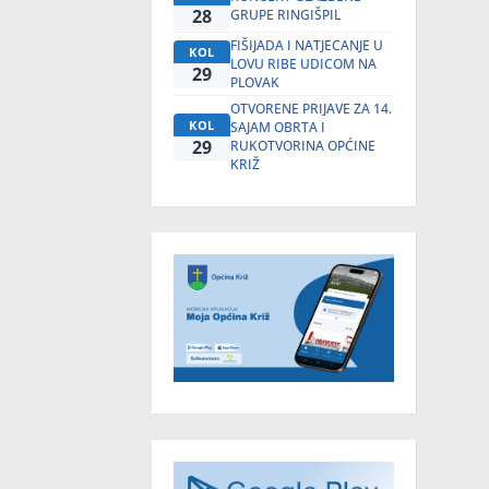
28
GRUPE RINGIŠPIL
FIŠIJADA I NATJECANJE U
KOL
LOVU RIBE UDICOM NA
29
PLOVAK
OTVORENE PRIJAVE ZA 14.
KOL
SAJAM OBRTA I
29
RUKOTVORINA OPĆINE
KRIŽ