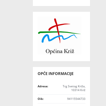
OPĆE INFORMACIJE
Adresa:
Trg Svetog Križa,
10314 Križ
Oib:
94115544733