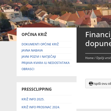
Financi
OPĆINA KRIŽ
dopune 
DOKUMENTI OPĆINE KRIŽ
JAVNA NABAVA
JAVNI POZIVI I NATJEČAJI
Home
/
Dječji vrti
PRIJAVA KVARA ILI NEDOSTATAKA
OBRASCI
Ispiši ovu o
PRESSCLIPPING
KRIŽ INFO 2025.
KRIŽ INFO PROSINAC 2024.