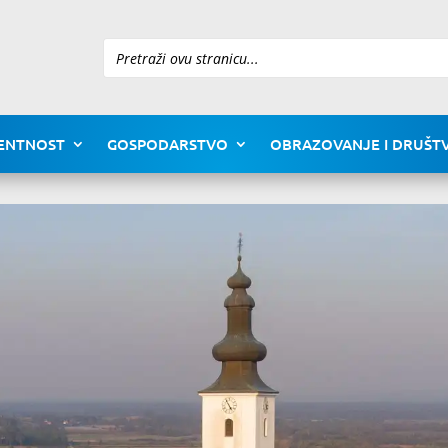
Pretraži
ENTNOST
GOSPODARSTVO
OBRAZOVANJE I DRUŠTV