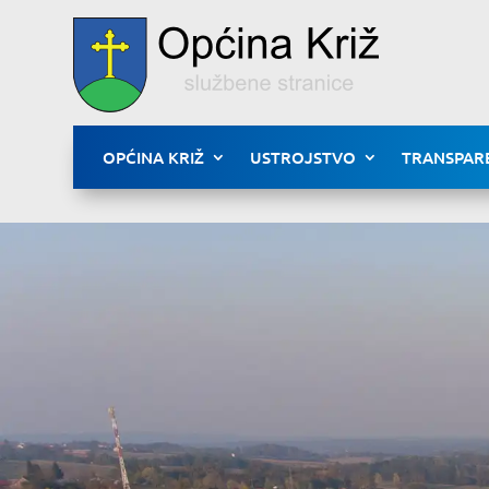
OPĆINA KRIŽ
USTROJSTVO
TRANSPAR