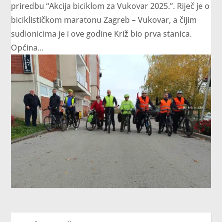
priredbu “Akcija biciklom za Vukovar 2025.”. Riječ je o
biciklističkom maratonu Zagreb – Vukovar, a čijim
sudionicima je i ove godine Križ bio prva stanica.
Općina...