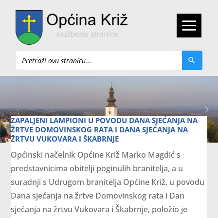
Pretraži
ZAPALJENI LAMPIONI U POVODU DANA SJEĆANJA NA
ŽRTVE DOMOVINSKOG RATA I DANA SJEĆANJA NA
ŽRTVU VUKOVARA I ŠKABRNJE
Općinski načelnik Općine Križ Marko Magdić s
predstavnicima obitelji poginulih branitelja, a u
suradnji s Udrugom branitelja Općine Križ, u povodu
Dana sjećanja na žrtve Domovinskog rata i Dan
sjećanja na žrtvu Vukovara i Škabrnje, položio je