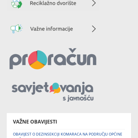
VAŽNE OBAVIJESTI
OBAVIJEST O DEZINSEKCIJI KOMARACA NA PODRUČJU OPĆINE