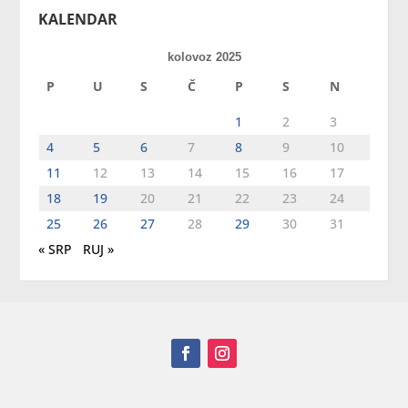
KALENDAR
kolovoz 2025
P
U
S
Č
P
S
N
1
2
3
4
5
6
7
8
9
10
11
12
13
14
15
16
17
18
19
20
21
22
23
24
25
26
27
28
29
30
31
« SRP
RUJ »