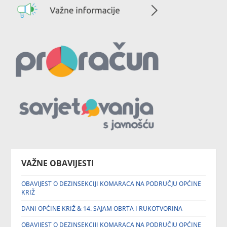
VAŽNE OBAVIJESTI
OBAVIJEST O DEZINSEKCIJI KOMARACA NA PODRUČJU OPĆINE
KRIŽ
DANI OPĆINE KRIŽ & 14. SAJAM OBRTA I RUKOTVORINA
OBAVIJEST O DEZINSEKCIJI KOMARACA NA PODRUČJU OPĆINE