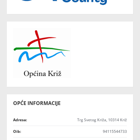
OPĆE INFORMACIJE
Adresa:
Trg Svetog Križa, 10314 Križ
Oib:
94115544733