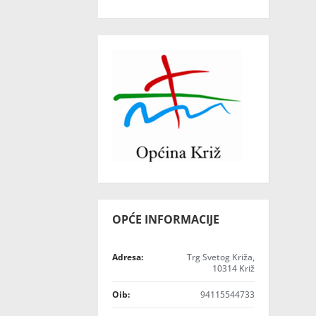
OPĆE INFORMACIJE
Adresa:
Trg Svetog Križa,
10314 Križ
Oib:
94115544733