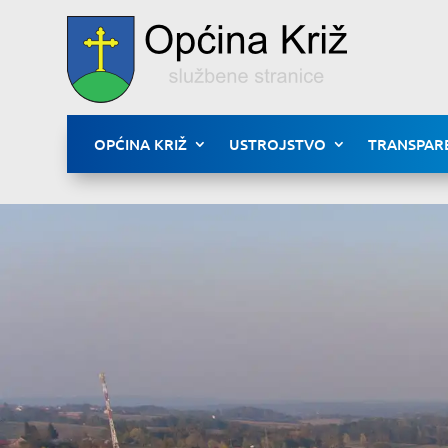
OPĆINA KRIŽ
USTROJSTVO
TRANSPAR