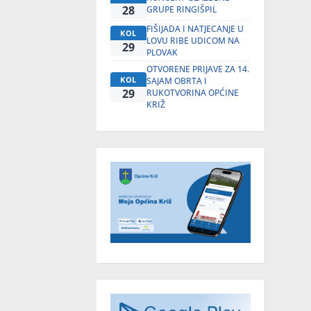
28
GRUPE RINGIŠPIL
FIŠIJADA I NATJECANJE U
KOL
LOVU RIBE UDICOM NA
29
PLOVAK
OTVORENE PRIJAVE ZA 14.
KOL
SAJAM OBRTA I
29
RUKOTVORINA OPĆINE
KRIŽ