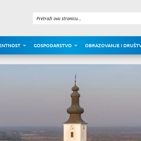
Pretraži
ENTNOST
GOSPODARSTVO
OBRAZOVANJE I DRUŠTV