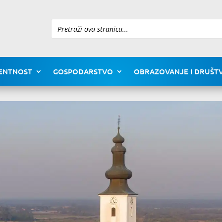
Pretraži
ENTNOST
GOSPODARSTVO
OBRAZOVANJE I DRUŠTV