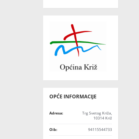
OPĆE INFORMACIJE
Adresa:
Trg Svetog Križa,
10314 Križ
Oib:
94115544733