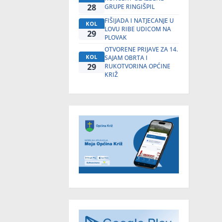
28
GRUPE RINGIŠPIL
FIŠIJADA I NATJECANJE U
KOL
LOVU RIBE UDICOM NA
29
PLOVAK
OTVORENE PRIJAVE ZA 14.
KOL
SAJAM OBRTA I
29
RUKOTVORINA OPĆINE
KRIŽ