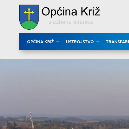
OPĆINA KRIŽ
USTROJSTVO
TRANSPAR