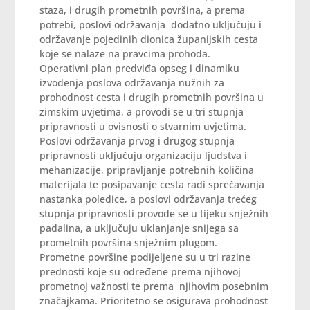
staza, i drugih prometnih površina, a prema
potrebi, poslovi održavanja dodatno uključuju i
održavanje pojedinih dionica županijskih cesta
koje se nalaze na pravcima prohoda.
Operativni plan predviđa opseg i dinamiku
izvođenja poslova održavanja nužnih za
prohodnost cesta i drugih prometnih površina u
zimskim uvjetima, a provodi se u tri stupnja
pripravnosti u ovisnosti o stvarnim uvjetima.
Poslovi održavanja prvog i drugog stupnja
pripravnosti uključuju organizaciju ljudstva i
mehanizacije, pripravljanje potrebnih količina
materijala te posipavanje cesta radi sprečavanja
nastanka poledice, a poslovi održavanja trećeg
stupnja pripravnosti provode se u tijeku snježnih
padalina, a uključuju uklanjanje snijega sa
prometnih površina snježnim plugom.
Prometne površine podijeljene su u tri razine
prednosti koje su određene prema njihovoj
prometnoj važnosti te prema njihovim posebnim
značajkama. Prioritetno se osigurava prohodnost