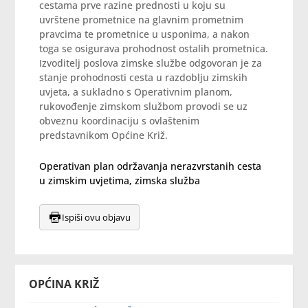
cestama prve razine prednosti u koju su
uvrštene prometnice na glavnim prometnim
pravcima te prometnice u usponima, a nakon
toga se osigurava prohodnost ostalih prometnica.
Izvoditelj poslova zimske službe odgovoran je za
stanje prohodnosti cesta u razdoblju zimskih
uvjeta, a sukladno s Operativnim planom,
rukovođenje zimskom službom provodi se uz
obveznu koordinaciju s ovlaštenim
predstavnikom Općine Križ.
Operativan plan održavanja nerazvrstanih cesta
u zimskim uvjetima, zimska služba
Ispiši ovu objavu
OPĆINA KRIŽ