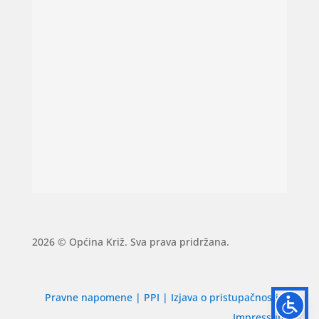
2026 © Općina Križ. Sva prava pridržana.
Pravne napomene
|
PPI
|
Izjava o pristupačnosti
|
Impressum