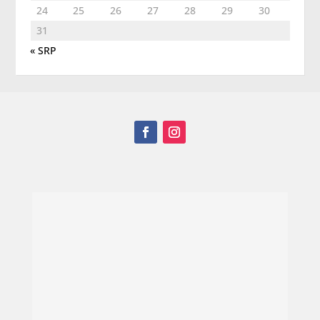
24
25
26
27
28
29
30
31
« SRP