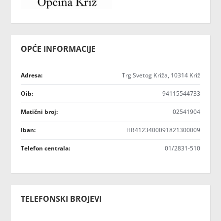
OPĆE INFORMACIJE
Adresa:
Trg Svetog Križa, 10314 Križ
Oib:
94115544733
Matični broj:
02541904
Iban:
HR4123400091821300009
Telefon centrala:
01/2831-510
TELEFONSKI BROJEVI