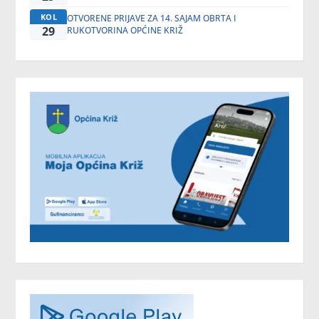
KOL
OTVORENE PRIJAVE ZA 14. SAJAM OBRTA I
29
RUKOTVORINA OPĆINE KRIŽ