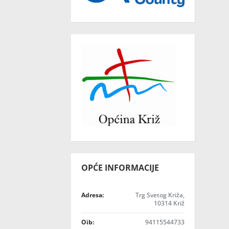
OPĆE INFORMACIJE
Adresa:
Trg Svetog Križa,
10314 Križ
Oib:
94115544733