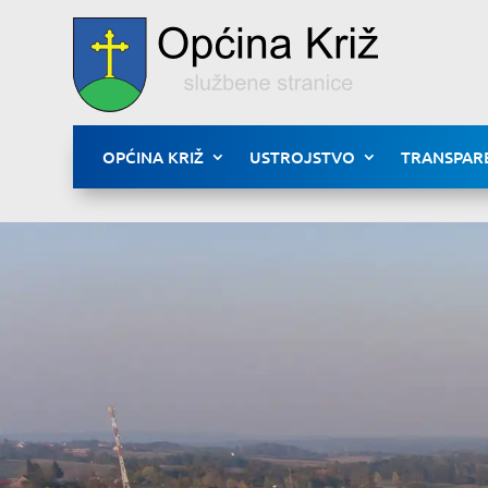
OPĆINA KRIŽ
USTROJSTVO
TRANSPAR