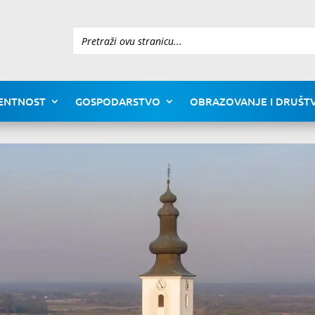
Pretraži
ENTNOST
GOSPODARSTVO
OBRAZOVANJE I DRUŠTV