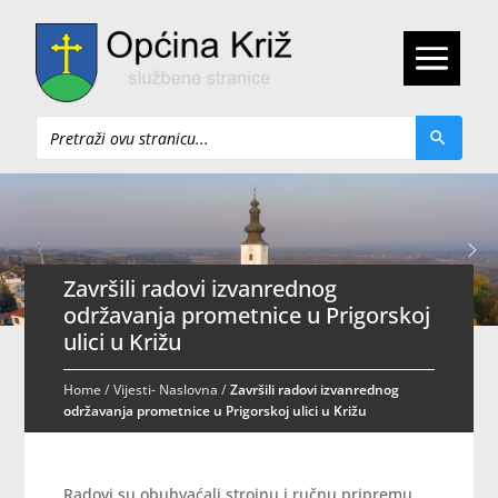
Pretraži
Završili radovi izvanrednog
održavanja prometnice u Prigorskoj
ulici u Križu
Home
/
Vijesti- Naslovna
/
Završili radovi izvanrednog
održavanja prometnice u Prigorskoj ulici u Križu
Radovi su obuhvaćali strojnu i ručnu pripremu