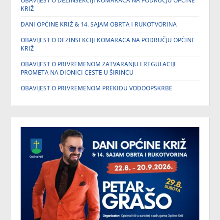
OBAVIJEST O DEZINSEKCIJI KOMARACA NA PODRUČJU OPĆINE
KRIŽ
DANI OPĆINE KRIŽ & 14. SAJAM OBRTA I RUKOTVORINA
OBAVIJEST O DEZINSEKCIJI KOMARACA NA PODRUČJU OPĆINE
KRIŽ
OBAVIJEST O PRIVREMENOM ZATVARANJU I REGULACIJI
PROMETA NA DIONICI CESTE U ŠIRINCU
OBAVIJEST O PRIVREMENOM PREKIDU VODOOPSKRBE