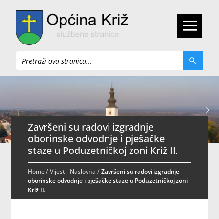
Pretraži
Završeni su radovi izgradnje
oborinske odvodnje i pješačke
staze u Poduzetničkoj zoni Križ II.
Home
/
Vijesti- Naslovna
/
Završeni su radovi izgradnje
oborinske odvodnje i pješačke staze u Poduzetničkoj zoni
Križ II.