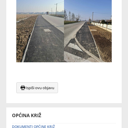
Ispiši ovu objavu
OPĆINA KRIŽ
DOKUMENTI OPĆINE KRIŽ