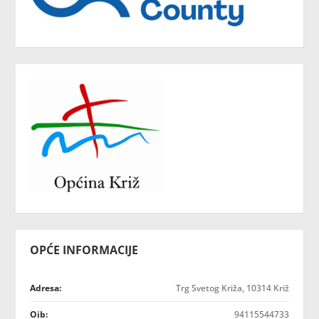
OPĆE INFORMACIJE
Adresa:
Trg Svetog Križa, 10314 Križ
Oib:
94115544733