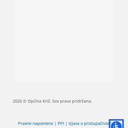
2026 © Općina Križ. Sva prava pridržana.
Pravne napomene
|
PPI
|
Izjava o pristupačnosti
|