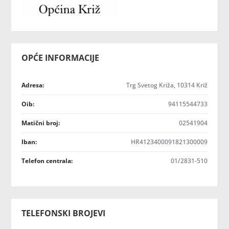
OPĆE INFORMACIJE
Adresa:
Trg Svetog Križa, 10314 Križ
Oib:
94115544733
Matični broj:
02541904
Iban:
HR4123400091821300009
Telefon centrala:
01/2831-510
TELEFONSKI BROJEVI