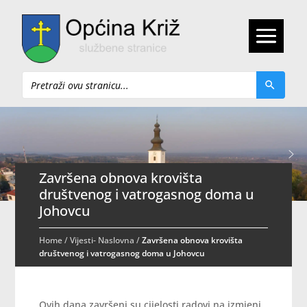
Pretraži
Završena obnova krovišta
društvenog i vatrogasnog doma u
Johovcu
Home
/
Vijesti- Naslovna
/
Završena obnova krovišta
društvenog i vatrogasnog doma u Johovcu
Ovih dana završeni su cijelosti radovi na izmjeni