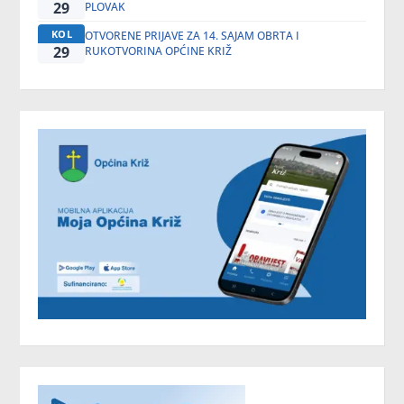
29
PLOVAK
KOL
OTVORENE PRIJAVE ZA 14. SAJAM OBRTA I
29
RUKOTVORINA OPĆINE KRIŽ