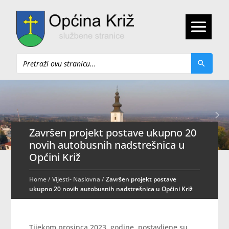
Pretraži
Završen projekt postave ukupno 20
novih autobusnih nadstrešnica u
Općini Križ
Home
/
Vijesti- Naslovna
/
Završen projekt postave
ukupno 20 novih autobusnih nadstrešnica u Općini Križ
Tijekom prosinca 2023. godine, postavljene su