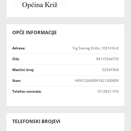
OPĆE INFORMACIJE
Adresa:
Trg Svetog Križa, 10314 Križ
Oib:
94115544733
Matični broj:
02541904
Iban:
HR4123400091821300009
Telefon centrala:
01/2831-510
TELEFONSKI BROJEVI