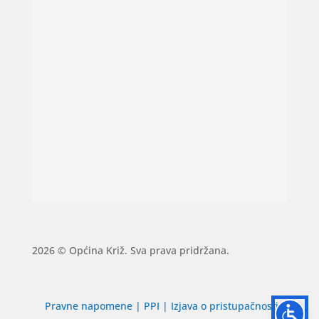
2026 © Općina Križ. Sva prava pridržana.
Pravne napomene
|
PPI
|
Izjava o pristupačnosti
|