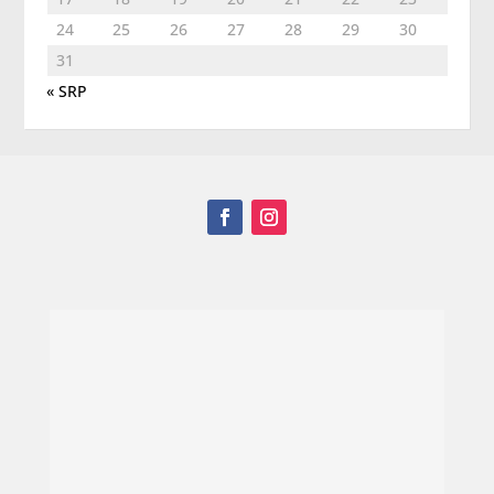
24
25
26
27
28
29
30
31
« SRP