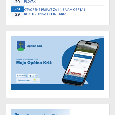
29
PLOVAK
KOL
OTVORENE PRIJAVE ZA 14. SAJAM OBRTA I
29
RUKOTVORINA OPĆINE KRIŽ