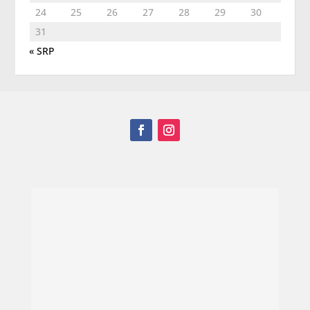
24
25
26
27
28
29
30
31
« SRP