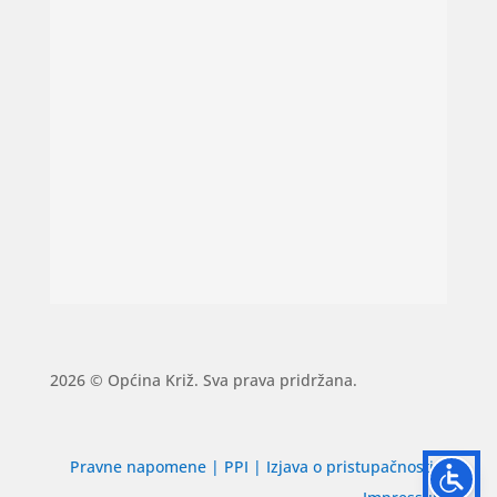
2026 © Općina Križ. Sva prava pridržana.
Pravne napomene
|
PPI
|
Izjava o pristupačnosti
|