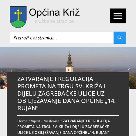
Pretraži
ZATVARANJE I REGULACIJA
PROMETA NA TRGU SV. KRIŽA I
DIJELU ZAGREBAČKE ULICE UZ
OBILJEŽAVANJE DANA OPĆINE „14.
RUJAN“
Home
/
Vijesti- Naslovna
/
ZATVARANJE I REGULACIJA
PROMETA NA TRGU SV. KRIŽA I DIJELU ZAGREBAČKE
ULICE UZ OBILJEŽAVANJE DANA OPĆINE „14. RUJAN“