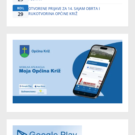
KOL
OTVORENE PRIJAVE ZA 14. SAJAM OBRTA I
29
RUKOTVORINA OPĆINE KRIŽ