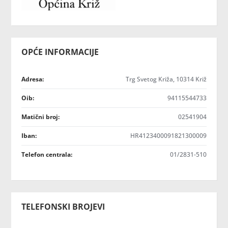
OPĆE INFORMACIJE
Adresa:
Trg Svetog Križa, 10314 Križ
Oib:
94115544733
Matični broj:
02541904
Iban:
HR4123400091821300009
Telefon centrala:
01/2831-510
TELEFONSKI BROJEVI