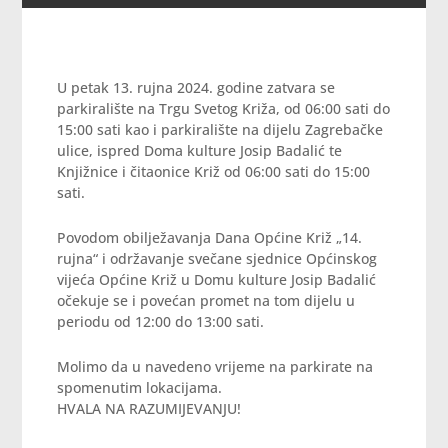
U petak 13. rujna 2024. godine zatvara se
parkiralište na Trgu Svetog Križa, od 06:00 sati do
15:00 sati kao i parkiralište na dijelu Zagrebačke
ulice, ispred Doma kulture Josip Badalić te
Knjižnice i čitaonice Križ od 06:00 sati do 15:00
sati.
Povodom obilježavanja Dana Općine Križ „14.
rujna“ i održavanje svečane sjednice Općinskog
vijeća Općine Križ u Domu kulture Josip Badalić
očekuje se i povećan promet na tom dijelu u
periodu od 12:00 do 13:00 sati.
Molimo da u navedeno vrijeme na parkirate na
spomenutim lokacijama.
HVALA NA RAZUMIJEVANJU!