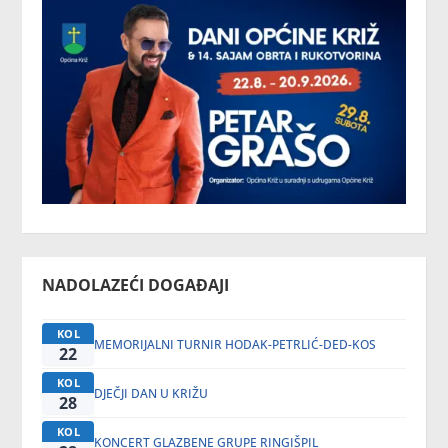
NADOLAZEĆI DOGAĐAJI
KOL
MEMORIJALNI TURNIR HODAK-PETRLIĆ-DED-KOS
22
KOL
DJEČJI DAN U KRIŽU
28
KOL
KONCERT GLAZBENE GRUPE RINGIŠPIL