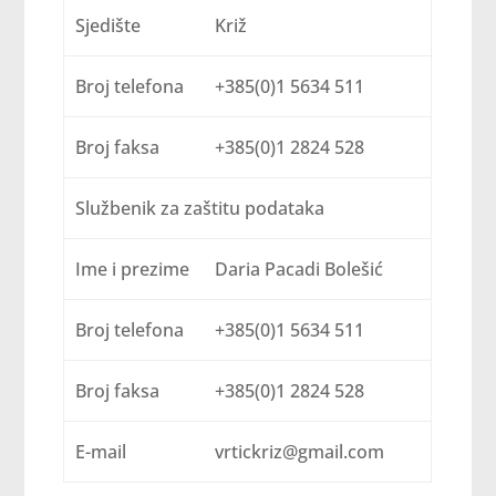
Sjedište
Križ
Broj telefona
+385(0)1 5634 511
Broj faksa
+385(0)1 2824 528
Službenik za zaštitu podataka
Ime i prezime
Daria Pacadi Bolešić
Broj telefona
+385(0)1 5634 511
Broj faksa
+385(0)1 2824 528
E-mail
vrtickriz@gmail.com