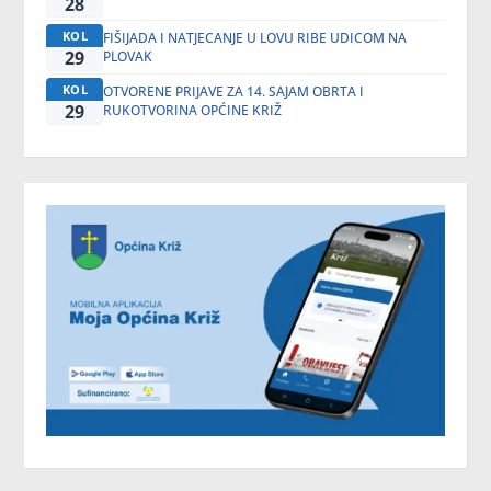
28
KOL
FIŠIJADA I NATJECANJE U LOVU RIBE UDICOM NA
29
PLOVAK
KOL
OTVORENE PRIJAVE ZA 14. SAJAM OBRTA I
29
RUKOTVORINA OPĆINE KRIŽ