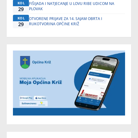
KOL
FIŠIJADA I NATJECANJE U LOVU RIBE UDICOM NA
29
PLOVAK
KOL
OTVORENE PRIJAVE ZA 14. SAJAM OBRTA I
29
RUKOTVORINA OPĆINE KRIŽ