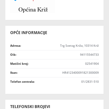
OPĆE INFORMACIJE
Adresa:
Trg Svetog Križa, 10314 Križ
Oib:
94115544733
Matični broj:
02541904
Iban:
HR4123400091821300009
Telefon centrala:
01/2831-510
TELEFONSKI BROJEVI