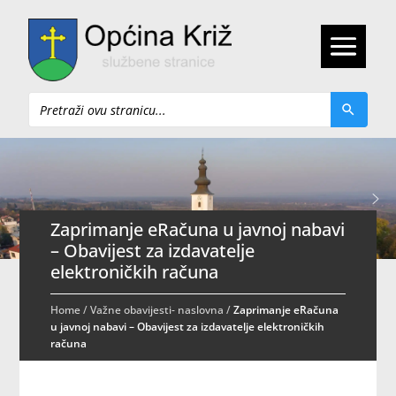
Pretraži
Zaprimanje eRačuna u javnoj nabavi
– Obavijest za izdavatelje
elektroničkih računa
Home
/
Važne obavijesti- naslovna
/
Zaprimanje eRačuna
u javnoj nabavi – Obavijest za izdavatelje elektroničkih
računa