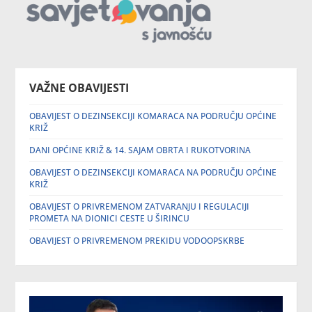
VAŽNE OBAVIJESTI
OBAVIJEST O DEZINSEKCIJI KOMARACA NA PODRUČJU OPĆINE
KRIŽ
DANI OPĆINE KRIŽ & 14. SAJAM OBRTA I RUKOTVORINA
OBAVIJEST O DEZINSEKCIJI KOMARACA NA PODRUČJU OPĆINE
KRIŽ
OBAVIJEST O PRIVREMENOM ZATVARANJU I REGULACIJI
PROMETA NA DIONICI CESTE U ŠIRINCU
OBAVIJEST O PRIVREMENOM PREKIDU VODOOPSKRBE