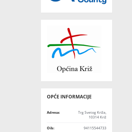
OPĆE INFORMACIJE
Adresa:
Trg Svetog Križa,
10314 Križ
Oib:
94115544733