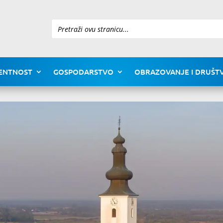
Pretraži
ENTNOST
GOSPODARSTVO
OBRAZOVANJE I DRUŠTV