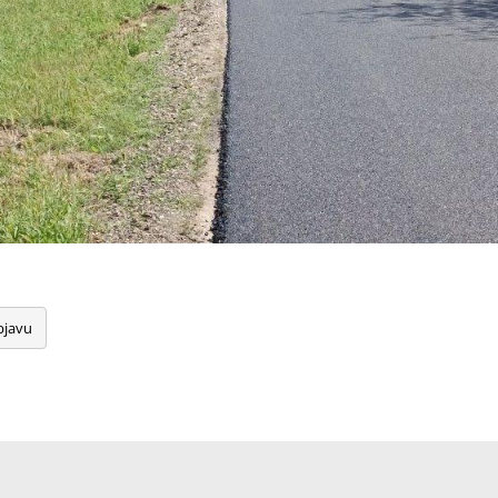
bjavu