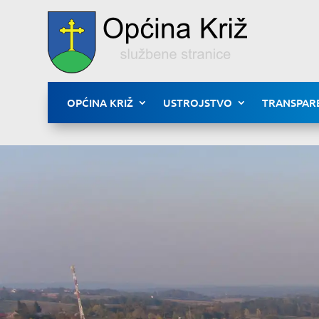
OPĆINA KRIŽ
USTROJSTVO
TRANSPAR