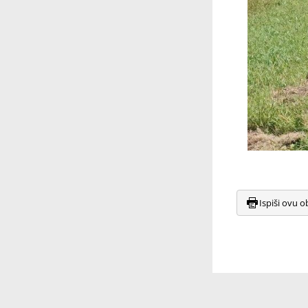
Ispiši ovu o