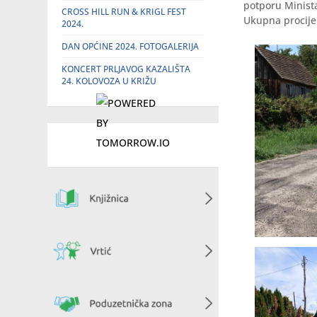
potporu Minista
CROSS HILL RUN & KRIGL FEST
Ukupna procijen
2024.
DAN OPĆINE 2024. FOTOGALERIJA
KONCERT PRLJAVOG KAZALIŠTA
24. KOLOVOZA U KRIŽU