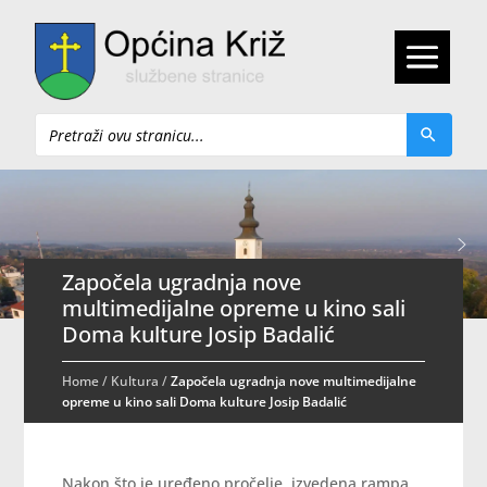
Pretraži
Započela ugradnja nove
multimedijalne opreme u kino sali
Doma kulture Josip Badalić
Home
/
Kultura
/
Započela ugradnja nove multimedijalne
opreme u kino sali Doma kulture Josip Badalić
Nakon što je uređeno pročelje, izvedena rampa