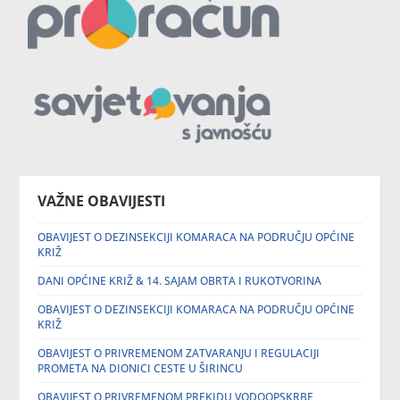
VAŽNE OBAVIJESTI
OBAVIJEST O DEZINSEKCIJI KOMARACA NA PODRUČJU OPĆINE
KRIŽ
DANI OPĆINE KRIŽ & 14. SAJAM OBRTA I RUKOTVORINA
OBAVIJEST O DEZINSEKCIJI KOMARACA NA PODRUČJU OPĆINE
KRIŽ
OBAVIJEST O PRIVREMENOM ZATVARANJU I REGULACIJI
PROMETA NA DIONICI CESTE U ŠIRINCU
OBAVIJEST O PRIVREMENOM PREKIDU VODOOPSKRBE