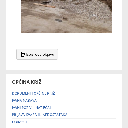
Ispiši ovu objavu
OPĆINA KRIŽ
DOKUMENTI OPĆINE KRIŽ
JAVNA NABAVA
JAVNI POZIVI I NATJEČAJI
PRIJAVA KVARA ILI NEDOSTATAKA
OBRASCI