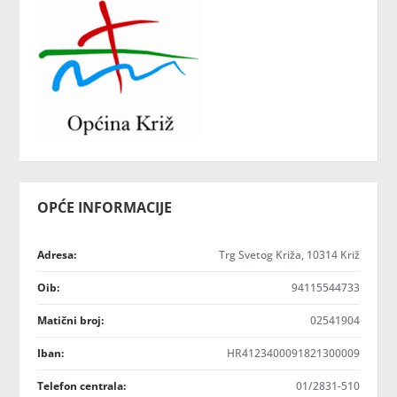
OPĆE INFORMACIJE
Adresa:
Trg Svetog Križa, 10314 Križ
Oib:
94115544733
Matični broj:
02541904
Iban:
HR4123400091821300009
Telefon centrala:
01/2831-510