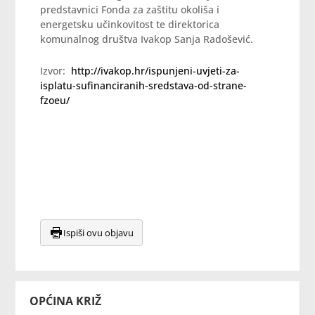
predstavnici Fonda za zaštitu okoliša i
energetsku učinkovitost te direktorica
komunalnog društva Ivakop Sanja Radošević.
Izvor:
http://ivakop.hr/ispunjeni-uvjeti-za-
isplatu-sufinanciranih-sredstava-od-strane-
fzoeu/
Ispiši ovu objavu
OPĆINA KRIŽ