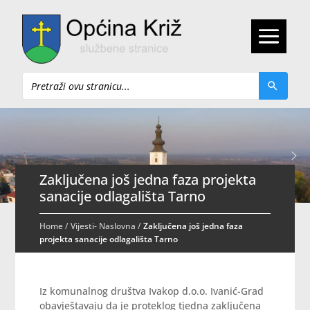
Pretraži
Zaključena još jedna faza projekta
sanacije odlagališta Tarno
Home
/
Vijesti- Naslovna
/
Zaključena još jedna faza
projekta sanacije odlagališta Tarno
Iz komunalnog društva Ivakop d.o.o. Ivanić-Grad
obavještavaju da je proteklog tjedna zaključena