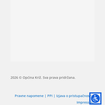
2026 © Općina Križ. Sva prava pridržana.
Pravne napomene
|
PPI
|
Izjava o pristupačnosti
|
Impressum