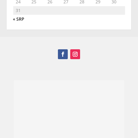
24
25
26
27
28
29
30
31
« SRP