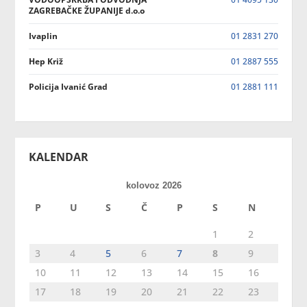
ZAGREBAČKE ŽUPANIJE d.o.o
Ivaplin
01 2831 270
Hep Križ
01 2887 555
Policija Ivanić Grad
01 2881 111
KALENDAR
kolovoz 2026
P
U
S
Č
P
S
N
1
2
3
4
5
6
7
8
9
10
11
12
13
14
15
16
17
18
19
20
21
22
23