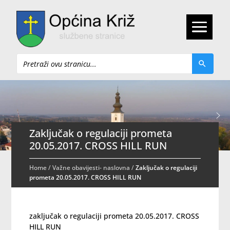
Pretraži
Zaključak o regulaciji prometa
20.05.2017. CROSS HILL RUN
Home
/
Važne obavijesti- naslovna
/
Zaključak o regulaciji
prometa 20.05.2017. CROSS HILL RUN
zaključak o regulaciji prometa 20.05.2017. CROSS
HILL RUN