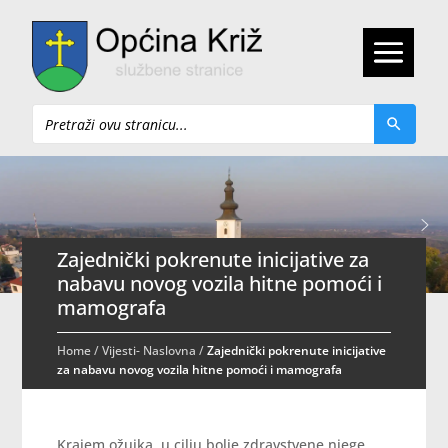
Pretraži
Zajednički pokrenute inicijative za
nabavu novog vozila hitne pomoći i
mamografa
Home
/
Vijesti- Naslovna
/
Zajednički pokrenute inicijative
za nabavu novog vozila hitne pomoći i mamografa
Krajem ožujka, u cilju bolje zdravstvene njege