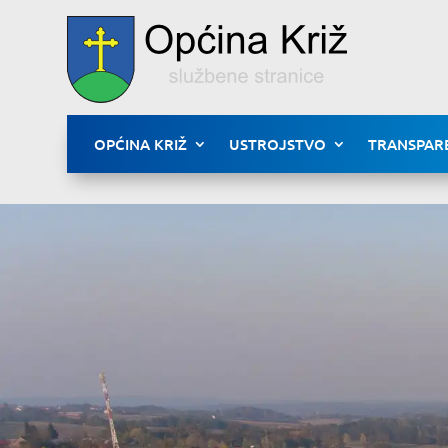
OPĆINA KRIŽ
USTROJSTVO
TRANSPAR