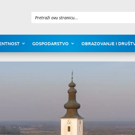
Pretraži
ENTNOST
GOSPODARSTVO
OBRAZOVANJE I DRUŠTV