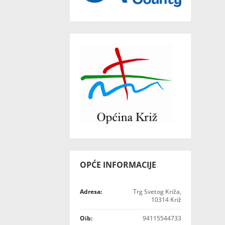
OPĆE INFORMACIJE
Adresa:
Trg Svetog Križa,
10314 Križ
Oib:
94115544733