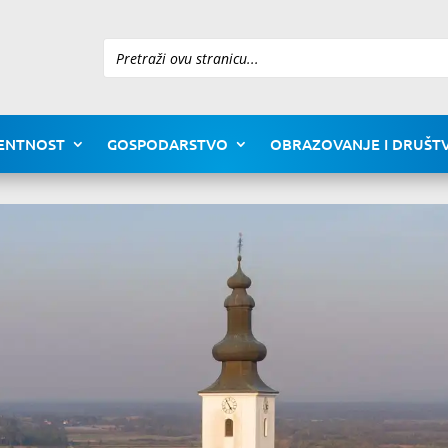
Pretraži
ENTNOST
GOSPODARSTVO
OBRAZOVANJE I DRUŠTV