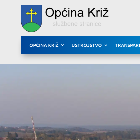
OPĆINA KRIŽ
USTROJSTVO
TRANSPAR