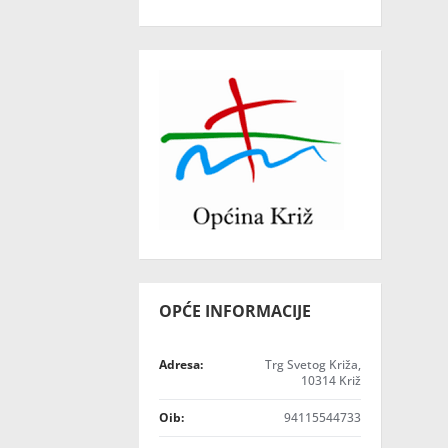
OPĆE INFORMACIJE
Adresa:
Trg Svetog Križa,
10314 Križ
Oib:
94115544733