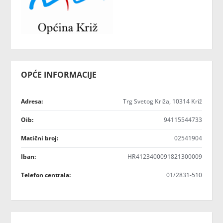
OPĆE INFORMACIJE
Adresa:
Trg Svetog Križa, 10314 Križ
Oib:
94115544733
Matični broj:
02541904
Iban:
HR4123400091821300009
Telefon centrala:
01/2831-510