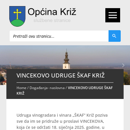
Pretraži
VINCEKOVO UDRUGE ŠKAF KRIŽ
Home
/
Događanja- naslovna
/
VINCEKOVO UDRUGE ŠKAF
KRIŽ
Udruga vinogradara i vinara „ŠKAF“ Križ poziva
sve da im se pridruže u proslavi VINCEKOVA,
koja će se održati 18. siječnja 2025. godine, u