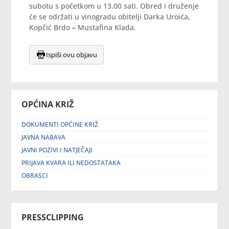
subotu s početkom u 13.00 sati. Obred i druženje
će se održati u vinogradu obitelji Darka Uroića,
Kopčić Brdo
–
Mustafina Klada.
Ispiši ovu objavu
OPĆINA KRIŽ
DOKUMENTI OPĆINE KRIŽ
JAVNA NABAVA
JAVNI POZIVI I NATJEČAJI
PRIJAVA KVARA ILI NEDOSTATAKA
OBRASCI
PRESSCLIPPING