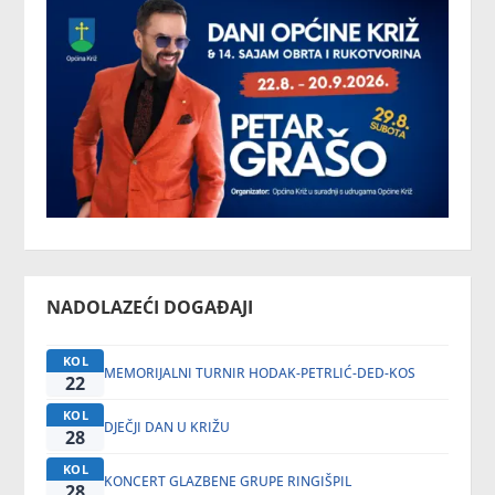
NADOLAZEĆI DOGAĐAJI
KOL
MEMORIJALNI TURNIR HODAK-PETRLIĆ-DED-KOS
22
KOL
DJEČJI DAN U KRIŽU
28
KOL
KONCERT GLAZBENE GRUPE RINGIŠPIL
28