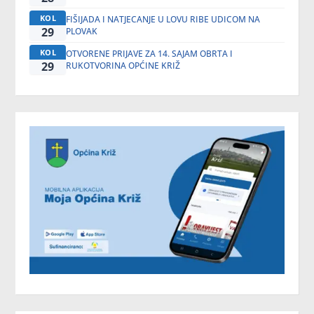
KOL
FIŠIJADA I NATJECANJE U LOVU RIBE UDICOM NA
29
PLOVAK
KOL
OTVORENE PRIJAVE ZA 14. SAJAM OBRTA I
29
RUKOTVORINA OPĆINE KRIŽ