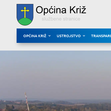
OPĆINA KRIŽ
USTROJSTVO
TRANSPAR