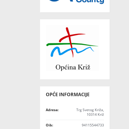
OPĆE INFORMACIJE
Adresa:
Trg Svetog Križa,
10314 Križ
Oib:
94115544733