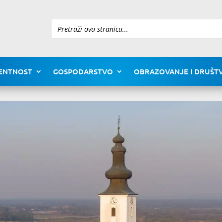
Pretraži
ENTNOST
GOSPODARSTVO
OBRAZOVANJE I DRUŠTV