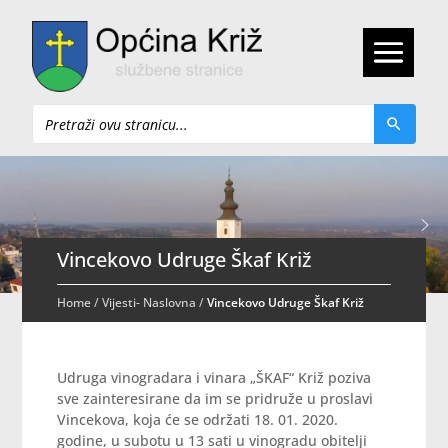
Pretraži
Vincekovo Udruge Škaf Križ
Home
/
Vijesti- Naslovna
/
Vincekovo Udruge Škaf Križ
Udruga vinogradara i vinara „ŠKAF“ Križ poziva
sve zainteresirane da im se pridruže u proslavi
Vincekova, koja će se održati 18. 01. 2020.
godine, u subotu u 13 sati u vinogradu obitelji