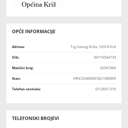
OPĆE INFORMACIJE
Adresa:
Trg Svetog Križa, 10314 Križ
Oib:
94115544733
Matični broj:
02541904
Iban:
HR4123400091821300009
Telefon centrala:
01/2831-510
TELEFONSKI BROJEVI