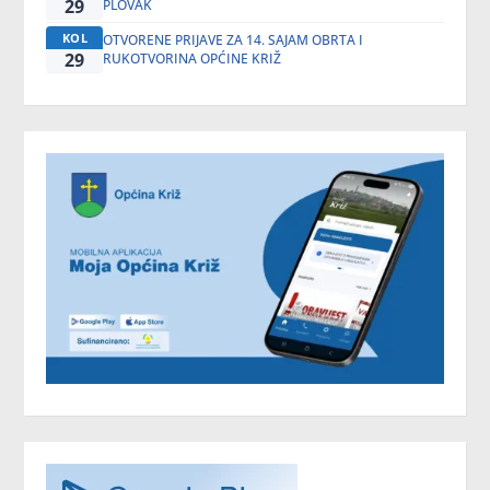
29
PLOVAK
KOL
OTVORENE PRIJAVE ZA 14. SAJAM OBRTA I
29
RUKOTVORINA OPĆINE KRIŽ