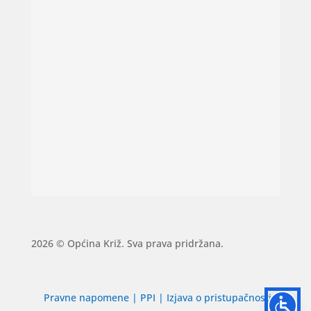
2026 © Općina Križ. Sva prava pridržana.
Pravne napomene
|
PPI
|
Izjava o pristupačnosti
|