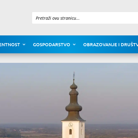
Pretraži
ENTNOST
GOSPODARSTVO
OBRAZOVANJE I DRUŠTV