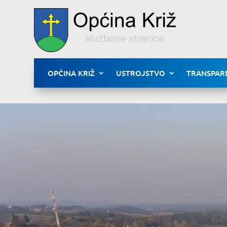
OPĆINA KRIŽ
USTROJSTVO
TRANSPAR