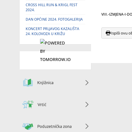
CROSS HILL RUN & KRIGL FEST
2024.
VIII.-IZMJENA-I-
DAN OPĆINE 2024. FOTOGALERIJA
KONCERT PRLJAVOG KAZALIŠTA
Ispiši ovu o
24. KOLOVOZA U KRIŽU