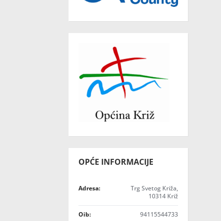
OPĆE INFORMACIJE
Adresa:
Trg Svetog Križa,
10314 Križ
Oib:
94115544733