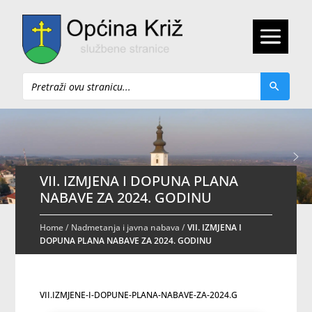
Pretraži
VII. IZMJENA I DOPUNA PLANA
NABAVE ZA 2024. GODINU
Home
/
Nadmetanja i javna nabava
/
VII. IZMJENA I
DOPUNA PLANA NABAVE ZA 2024. GODINU
VII.IZMJENE-I-DOPUNE-PLANA-NABAVE-ZA-2024.G