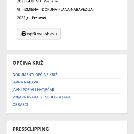
2023.GODINU
Preuzmi
VII.-IZMJENA-I-DOPUNA-PLANA-NABAVEZ-ZA-
2023.g.
Preuzmi
Ispiši ovu objavu
OPĆINA KRIŽ
DOKUMENTI OPĆINE KRIŽ
JAVNA NABAVA
JAVNI POZIVI I NATJEČAJI
PRIJAVA KVARA ILI NEDOSTATAKA
OBRASCI
PRESSCLIPPING