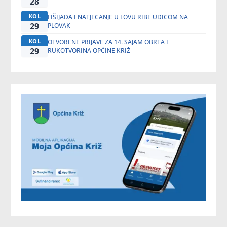
28
KOL
FIŠIJADA I NATJECANJE U LOVU RIBE UDICOM NA
29
PLOVAK
KOL
OTVORENE PRIJAVE ZA 14. SAJAM OBRTA I
29
RUKOTVORINA OPĆINE KRIŽ