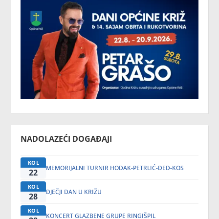
NADOLAZEĆI DOGAĐAJI
KOL
MEMORIJALNI TURNIR HODAK-PETRLIĆ-DED-KOS
22
KOL
DJEČJI DAN U KRIŽU
28
KOL
KONCERT GLAZBENE GRUPE RINGIŠPIL