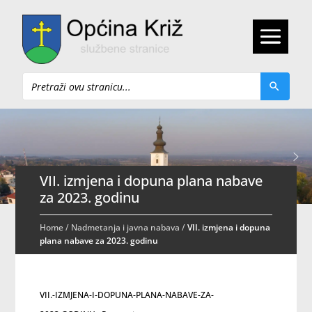
Pretraži
VII. izmjena i dopuna plana nabave
za 2023. godinu
Home
/
Nadmetanja i javna nabava
/
VII. izmjena i dopuna
plana nabave za 2023. godinu
VII.-IZMJENA-I-DOPUNA-PLANA-NABAVE-ZA-