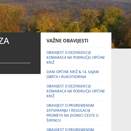
ZA
VAŽNE OBAVIJESTI
OBAVIJEST O DEZINSEKCIJI
KOMARACA NA PODRUČJU OPĆINE
KRIŽ
DANI OPĆINE KRIŽ & 14. SAJAM
OBRTA I RUKOTVORINA
OBAVIJEST O DEZINSEKCIJI
KOMARACA NA PODRUČJU OPĆINE
KRIŽ
OBAVIJEST O PRIVREMENOM
ZATVARANJU I REGULACIJI
PROMETA NA DIONICI CESTE U
ŠIRINCU
OBAVIJEST O PRIVREMENOM