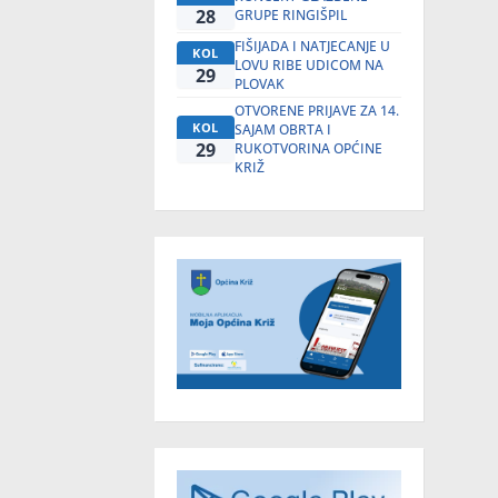
28
GRUPE RINGIŠPIL
FIŠIJADA I NATJECANJE U
KOL
LOVU RIBE UDICOM NA
29
PLOVAK
OTVORENE PRIJAVE ZA 14.
KOL
SAJAM OBRTA I
29
RUKOTVORINA OPĆINE
KRIŽ