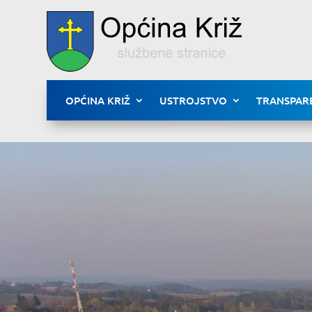
OPĆINA KRIŽ
USTROJSTVO
TRANSPAR