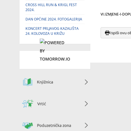
CROSS HILL RUN & KRIGL FEST
2024.
VI.IZMJENE-I-DO
DAN OPĆINE 2024. FOTOGALERIJA
KONCERT PRLJAVOG KAZALIŠTA
Ispiši ovu o
24. KOLOVOZA U KRIŽU