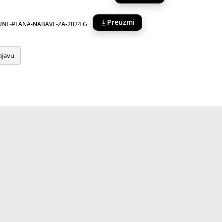
Preuzmi
PUNE-PLANA-NABAVE-ZA-2024.G
bjavu