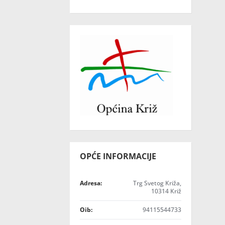
OPĆE INFORMACIJE
Adresa:
Trg Svetog Križa,
10314 Križ
Oib:
94115544733