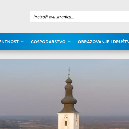
Pretraži
ENTNOST
GOSPODARSTVO
OBRAZOVANJE I DRUŠTV