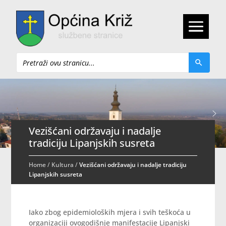
Pretraži
Vezišćani održavaju i nadalje
tradiciju Lipanjskih susreta
Home
/
Kultura
/
Vezišćani održavaju i nadalje tradiciju
Lipanjskih susreta
Iako zbog epidemioloških mjera i svih teškoća u
organizaciji ovogodišnje manifestacije Lipanjski