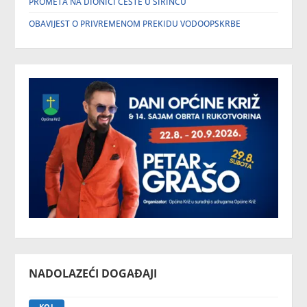
PROMETA NA DIONICI CESTE U ŠIRINCU
OBAVIJEST O PRIVREMENOM PREKIDU VODOOPSKRBE
NADOLAZEĆI DOGAĐAJI
KOL