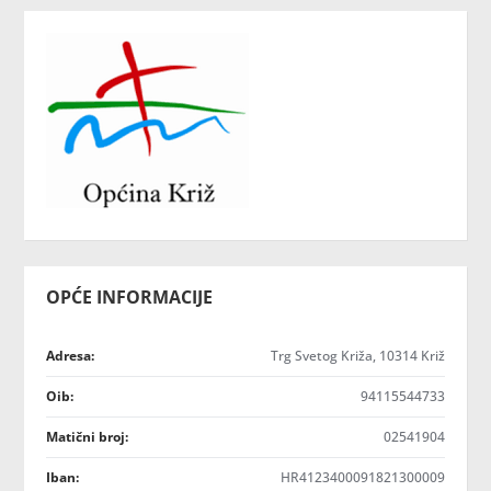
OPĆE INFORMACIJE
Adresa:
Trg Svetog Križa, 10314 Križ
Oib:
94115544733
Matični broj:
02541904
Iban:
HR4123400091821300009