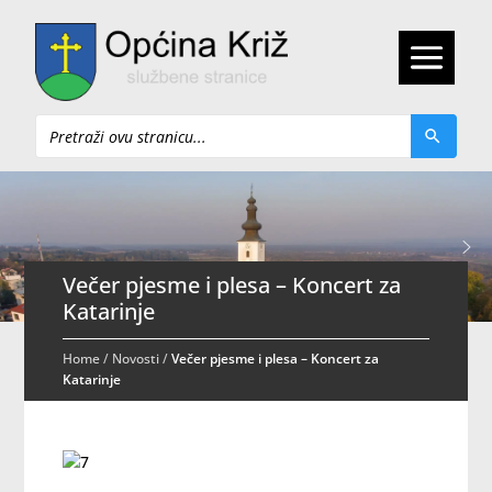
Pretraži
Večer pjesme i plesa – Koncert za
Katarinje
Home
/
Novosti
/
Večer pjesme i plesa – Koncert za
Katarinje