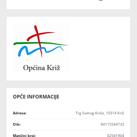
OPĆE INFORMACIJE
Adresa:
Trg Svetog Križa, 10314 Križ
Oib:
94115544733
Matični broj:
02541904