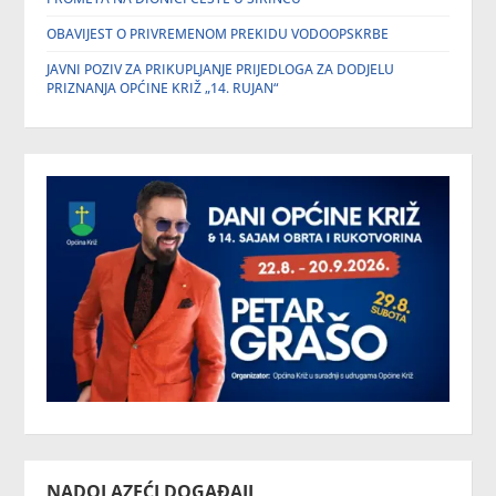
OBAVIJEST O PRIVREMENOM PREKIDU VODOOPSKRBE
JAVNI POZIV ZA PRIKUPLJANJE PRIJEDLOGA ZA DODJELU
PRIZNANJA OPĆINE KRIŽ „14. RUJAN“
NADOLAZEĆI DOGAĐAJI