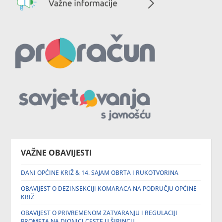
VAŽNE OBAVIJESTI
DANI OPĆINE KRIŽ & 14. SAJAM OBRTA I RUKOTVORINA
OBAVIJEST O DEZINSEKCIJI KOMARACA NA PODRUČJU OPĆINE
KRIŽ
OBAVIJEST O PRIVREMENOM ZATVARANJU I REGULACIJI
PROMETA NA DIONICI CESTE U ŠIRINCU