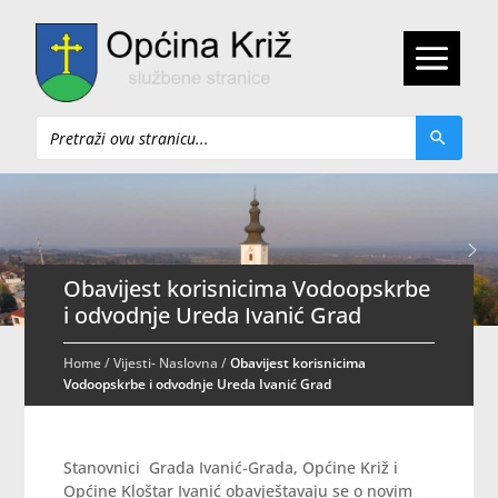
Pretraži
Obavijest korisnicima Vodoopskrbe
i odvodnje Ureda Ivanić Grad
Home
/
Vijesti- Naslovna
/
Obavijest korisnicima
Vodoopskrbe i odvodnje Ureda Ivanić Grad
Stanovnici Grada Ivanić-Grada, Općine Križ i
Općine Kloštar Ivanić obavještavaju se o novim