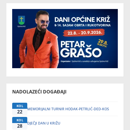
NADOLAZEĆI DOGAĐAJI
KOL
MEMORIJALNI TURNIR HODAK-PETRLIĆ-DED-KOS
22
KOL
DJEČJI DAN U KRIŽU
28