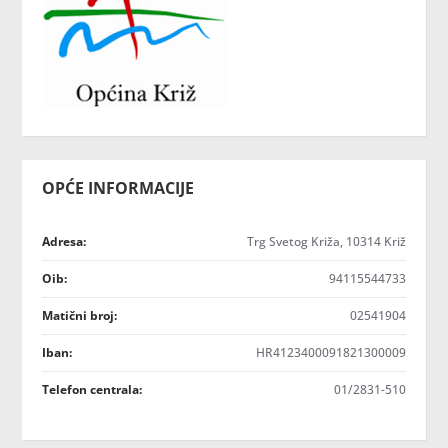
OPĆE INFORMACIJE
Adresa:
Trg Svetog Križa, 10314 Križ
Oib:
94115544733
Matični broj:
02541904
Iban:
HR4123400091821300009
Telefon centrala:
01/2831-510