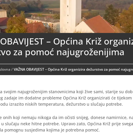
OBAVIJEST – Općina Križ organi
tvo za pomoć najugroženijima
aslovna
/
VAŽNA OBAVIJEST – Općina Križ organizira dežurstvo za pomoć najugr
 svojim najugroženijim stanovnicima koji žive sami, starije su dob
eg zadaje im dodatne probleme Općina Križ organizirati će tijekom
iodu izrazito niskih temperatura, dežurstvo u slučaju potrebe.
onih koji nemaju nikoga da im očisti snijeg, donese namirnice, nab
u slučaju neke hitne potrebe. Upravo zato, Općina Križ prije svega
da pomognu susjedima kojima je potrebna pomoć.