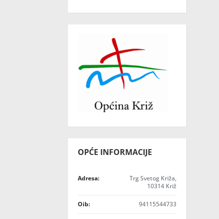
OPĆE INFORMACIJE
Adresa:
Trg Svetog Križa,
10314 Križ
Oib:
94115544733