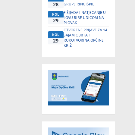
28
GRUPE RINGIŠPIL
FIŠIJADA I NATJECANJE U
KOL
LOVU RIBE UDICOM NA
29
PLOVAK
OTVORENE PRIJAVE ZA 14.
KOL
SAJAM OBRTA I
29
RUKOTVORINA OPĆINE
KRIŽ