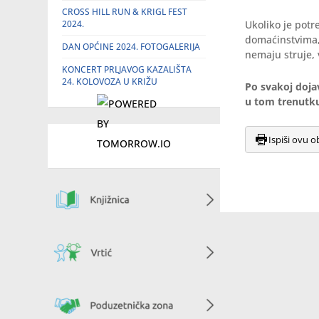
CROSS HILL RUN & KRIGL FEST
2024.
Ukoliko je potr
domaćinstvima,
DAN OPĆINE 2024. FOTOGALERIJA
nemaju struje, 
KONCERT PRLJAVOG KAZALIŠTA
24. KOLOVOZA U KRIŽU
Po svakoj dojav
u tom trenutk
Ispiši ovu o