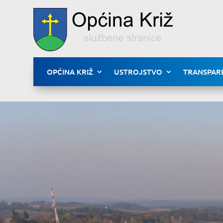
OPĆINA KRIŽ
USTROJSTVO
TRANSPAR