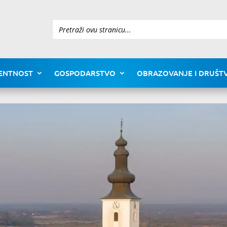
Pretraži
ENTNOST
GOSPODARSTVO
OBRAZOVANJE I DRUŠTV