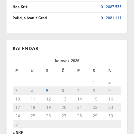
Hep Križ
01 2887 555
Policija Ivanić Grad
01 2881 111
KALENDAR
kolovoz 2026
P
U
S
Č
P
S
N
1
2
3
4
5
6
7
8
9
10
11
12
13
14
15
16
17
18
19
20
21
22
23
24
25
26
27
28
29
30
31
« SRP