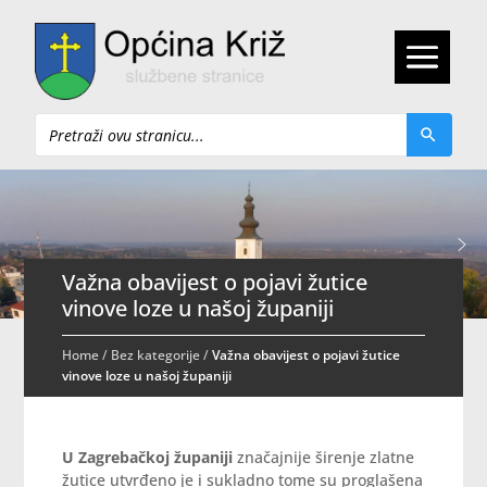
Pretraži
Važna obavijest o pojavi žutice
vinove loze u našoj županiji
Home
/
Bez kategorije
/
Važna obavijest o pojavi žutice
vinove loze u našoj županiji
U Zagrebačkoj županiji
značajnije širenje zlatne
žutice utvrđeno je i sukladno tome su proglašena