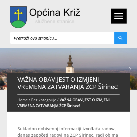
Pretraži
VAŽNA OBAVIJEST O IZMJENI
VREMENA ZATVARANJA ŽCP Širinec!
Home
/
Bez kategorije
/
VAŽNA OBAVIJEST O IZMJENI
VREMENA ZATVARANJA ŽCP Širinec!
Sukladno dobivenoj informaciji izvođača radova,
danas započeti radovi na ŽCP Širinec, radi obima