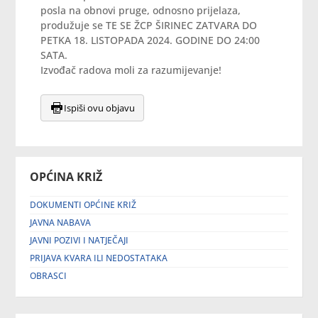
posla na obnovi pruge, odnosno prijelaza,
produžuje se TE SE ŽCP ŠIRINEC ZATVARA DO
PETKA 18. LISTOPADA 2024. GODINE DO 24:00
SATA.
Izvođač radova moli za razumijevanje!
Ispiši ovu objavu
OPĆINA KRIŽ
DOKUMENTI OPĆINE KRIŽ
JAVNA NABAVA
JAVNI POZIVI I NATJEČAJI
PRIJAVA KVARA ILI NEDOSTATAKA
OBRASCI