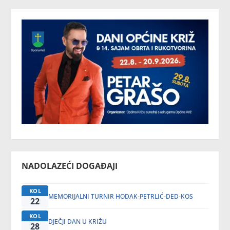
NADOLAZEĆI DOGAĐAJI
KOL
MEMORIJALNI TURNIR HODAK-PETRLIĆ-DED-KOS
22
KOL
DJEČJI DAN U KRIŽU
28