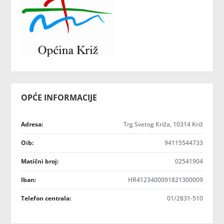
OPĆE INFORMACIJE
Adresa:
Trg Svetog Križa, 10314 Križ
Oib:
94115544733
Matični broj:
02541904
Iban:
HR4123400091821300009
Telefon centrala:
01/2831-510