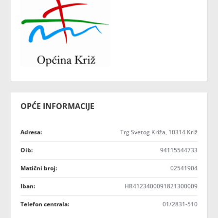
OPĆE INFORMACIJE
Adresa:
Trg Svetog Križa, 10314 Križ
Oib:
94115544733
Matični broj:
02541904
Iban:
HR4123400091821300009
Telefon centrala:
01/2831-510