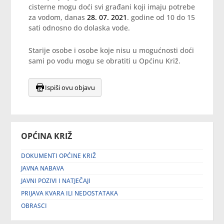
cisterne mogu doći svi građani koji imaju potrebe
za vodom, danas
‪28. 07. 2021‬
. godine od 10 do 15
sati odnosno do dolaska vode.
Starije osobe i osobe koje nisu u mogućnosti doći
sami po vodu mogu se obratiti u Općinu Križ.
Ispiši ovu objavu
OPĆINA KRIŽ
DOKUMENTI OPĆINE KRIŽ
JAVNA NABAVA
JAVNI POZIVI I NATJEČAJI
PRIJAVA KVARA ILI NEDOSTATAKA
OBRASCI