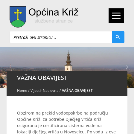
Pretraži
VAŽNA OBAVIJEST
Home
/
Vijesti- Naslovna
/
VAŽNA OBAVIJEST
Obzirom na prekid vodoopskrbe na području
Općine Križ, za potrebe Dječjeg vrtića Križ
osigurana je certificirana cisterna vode na
lokaciji dječjeg vrtića u Novoselcu. Po vodu iz ove