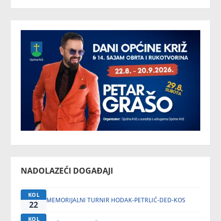
NADOLAZEĆI DOGAĐAJI
KOL
MEMORIJALNI TURNIR HODAK-PETRLIĆ-DED-KOS
22
KOL